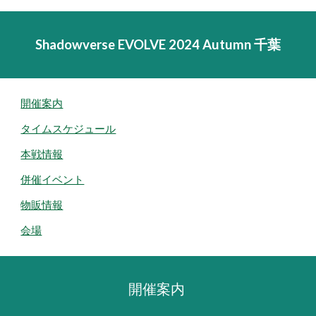
Shadowverse EVOLVE 2024 Autumn 千葉
開催案内
タイムスケジュール
本戦情報
併催イベント
物販情報
会場
開催案内