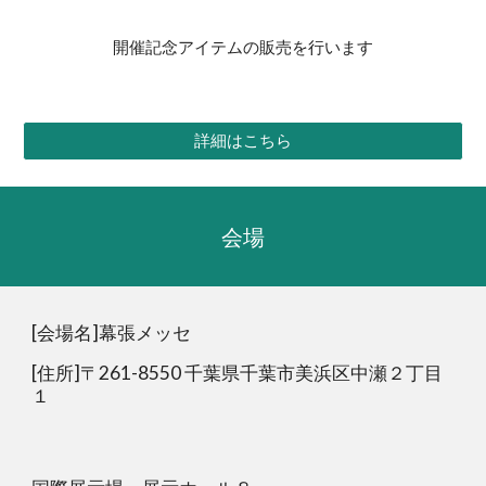
開催記念アイテムの販売を行います
詳細はこちら
会場
[会場名]幕張メッセ
[住所]〒261-8550 千葉県千葉市美浜区中瀬２丁目
１