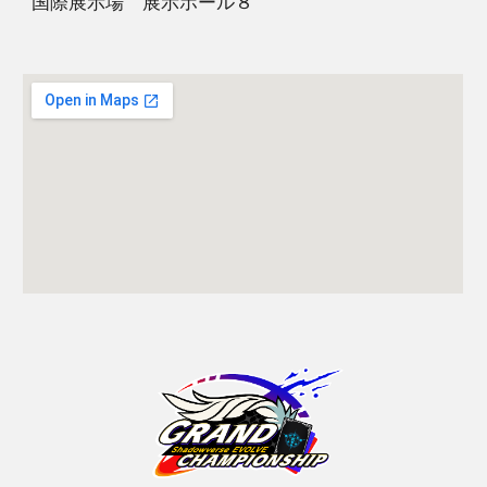
国際展示場 展示ホール８